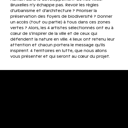
Bruxelles n’y échappe pas. Revoir les règles
d’urbanisme et d’architecture ? Prioriser la
préservation des foyers de biodiversité ? Donner
un accès (tout ou partie) à tous dans ces zones
vertes ? Alors, les 4 artistes sélectionnés ont eu à
cœur de s’inspirer de la ville et de ceux qui
défendent la nature en ville. 4 lieux ont retenu leur
attention et chacun portera le message qu’ils
inspirent. 4 territoires en lutte, que nous allons
vous présenter et qui seront au cœur du projet.
2024 · 2025
LES LIEUX EN LUTTE
les oiseaux n'existent pas