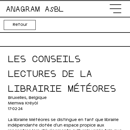
ANAGRAM AsBL
Retour
LES CONSEILS 
LECTURES DE LA 
LIBRAIRIE MÉTÉORES
Bruxelles, Belgique
Memwa Kréyòl
17·02·24
La librairie Météores se distingue en tant que librairie 
indépendante dotée d'un espace propice aux 