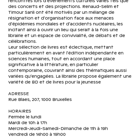
rencontres lors d'événements culturels variés tels que 
des concerts et des projections. Renaud-Selim et 
Timour Sanli ont été motivés par un mélange de 
résignation et d'organisation face aux menaces 
d'épidémies mondiales et d'accidents nucléaires, les 
incitant ainsi à ouvrir un lieu qui serait à la fois une 
librairie et un espace de convivialité, de débats et de 
célébrations. 
Leur sélection de livres est éclectique, mettant 
particulièrement en avant l'édition indépendante en 
sciences humaines, tout en accordant une place 
significative à la littérature, en particulier 
contemporaine, couvrant ainsi des thématiques aussi 
variées qu’engagées. La librairie propose également une 
variété de BD et de livres pour la jeunesse 
ADRESSE 
Rue Blaes, 207, 1000 Bruxelles 
HORAIRES
Fermée le lundi 
Mardi de 10h à 17h 
Mercredi-Jeudi-Samedi-Dimanche de 11h à 19h 
Vendredi de 14h00 à 19h00 