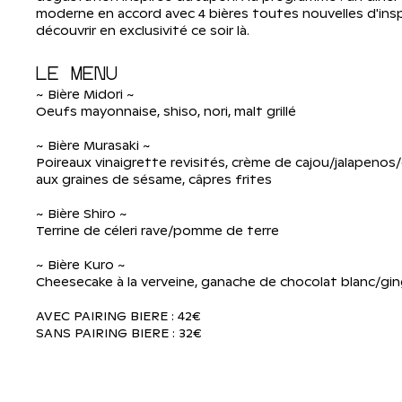
moderne en accord avec 4 bières toutes nouvelles d'inspi
découvrir en exclusivité ce soir là.
LE MENU
~ Bière Midori ~
Oeufs mayonnaise, shiso, nori, malt grillé
~ Bière Murasaki ~
Poireaux vinaigrette revisités, crème de cajou/jalapenos/
aux graines de sésame, câpres frites
~ Bière Shiro ~
Terrine de céleri rave/pomme de terre
~ Bière Kuro ~
Cheesecake à la verveine, ganache de chocolat blanc/g
AVEC PAIRING BIERE : 42€
SANS PAIRING BIERE : 32€