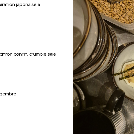
ration japonaise à 
citron confit, crumble salé 
ingembre