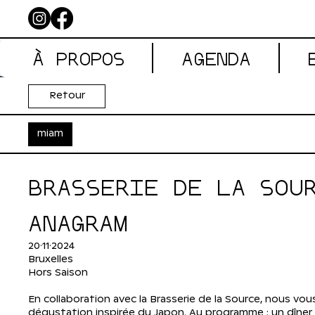
À PROPOS
AGENDA
Retour
miam
BRASSERIE DE LA SOU
ANAGRAM
20·11·2024
Bruxelles
Hors Saison
En collaboration avec la Brasserie de la Source, nous vo
dégustation inspirée du Japon. Au programme : un dîner 